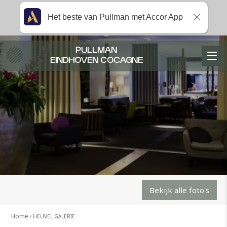
Het beste van Pullman met Accor App
PULLMAN
EINDHOVEN COCAGNE
Bekijk alle foto's
Home
HEUVEL GALERIE