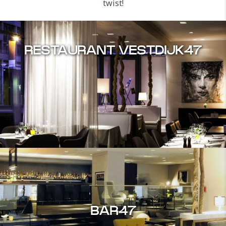
twist!
RESTAURANT VESTDIJK47
BAR47