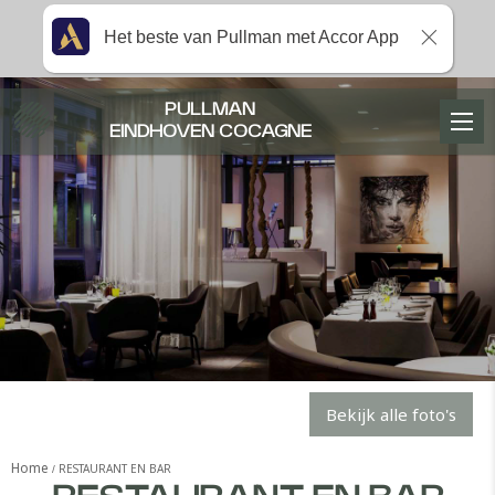
Het beste van Pullman met Accor App
PULLMAN
EINDHOVEN COCAGNE
Bekijk alle foto's
Home
RESTAURANT EN BAR