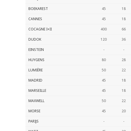
BOEKAREST
45
18
CANNES
45
18
COCAGNE I+II
400
66
DUDOK
120
36
EINSTEIN
-
-
HUYGENS
80
28
LUMIÈRE
50
22
MADRID
45
18
MARSEILLE
45
18
MAXWELL
50
22
MORSE
45
20
PARIJS
-
-