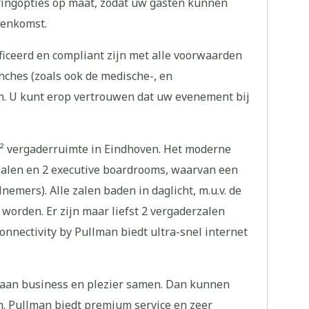
ringopties op maat, zodat uw gasten kunnen
eenkomst.
ficeerd en compliant zijn met alle voorwaarden
anches (zoals ook de medische-, en
. U kunt erop vertrouwen dat uw evenement bij
² vergaderruimte in Eindhoven. Het moderne
zalen en 2 executive boardrooms, waarvan een
nemers). Alle zalen baden in daglicht, m.u.v. de
 worden. Er zijn maar liefst 2 vergaderzalen
nectivity by Pullman biedt ultra-snel internet
gaan business en plezier samen. Dan kunnen
n. Pullman biedt premium service en zeer