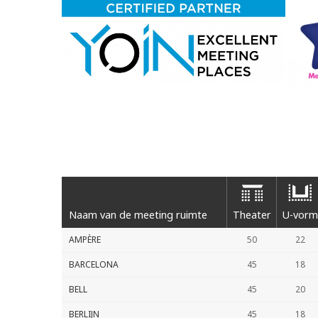
Naam van de meeting ruimte
Theater
U-vorm
AMPÈRE
50
22
BARCELONA
45
18
BELL
45
20
BERLIJN
45
18