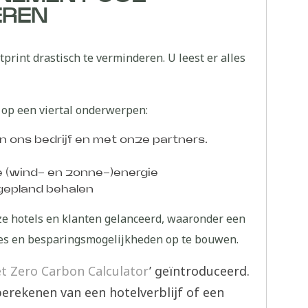
EREN
print drastisch te verminderen. U leest er alles
d op een viertal onderwerpen:
 ons bedrijf en met onze partners.
e (wind- en zonne-)energie
 gepland behalen
ze hotels en klanten gelanceerd, waaronder een
ties en besparingsmogelijkheden op te bouwen.
t Zero Carbon Calculator
’ geïntroduceerd.
berekenen van een hotelverblijf of een