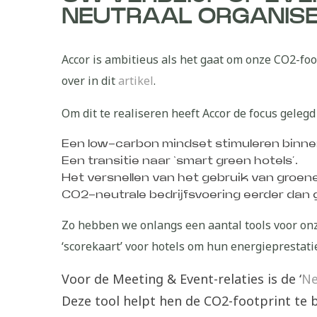
NEUTRAAL ORGANIS
Accor is ambitieus als het gaat om onze CO2-foot
over in dit
artikel
.
Om dit te realiseren heeft Accor de focus geleg
Een low-carbon mindset stimuleren binnen
Een transitie naar ‘smart green hotels’.
Het versnellen van het gebruik van groen
CO2-neutrale bedrijfsvoering eerder dan
Zo hebben we onlangs een aantal tools voor on
‘scorekaart’ voor hotels om hun energiepresta
Voor de Meeting & Event-relaties is de ‘
Ne
Deze tool helpt hen de CO2-footprint te 