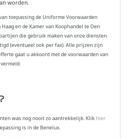
an worden.
n van toepassing de Uniforme Voorwaarden
n Haag en de Kamer van Koophandel te Den
partijen die gebruik maken van onze diensten.
gd (eventueel ook per fax). Alle prijzen zijn
fferte gaat u akkoord met de voorwaarden van
 vermeld.
?
ten was nog nooit zo aantrekkelijk. Klik
hier
epassing is in de Benelux.