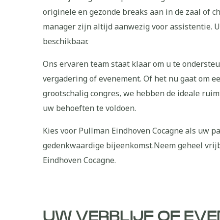
originele en gezonde breaks aan in de zaal of c
manager zijn altijd aanwezig voor assistentie. 
beschikbaar.
Ons ervaren team staat klaar om u te onderste
vergadering of evenement. Of het nu gaat om ee
grootschalig congres, we hebben de ideale ruim
uw behoeften te voldoen.
Kies voor Pullman Eindhoven Cocagne als uw par
gedenkwaardige bijeenkomst.Neem geheel vrijb
Eindhoven Cocagne.
UW VERBLIJF OF EV