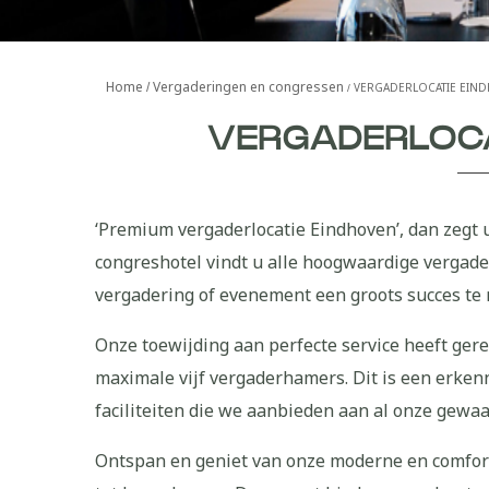
Home
Vergaderingen en congressen
VERGADERLOCATIE EIN
VERGADERLOCA
‘Premium vergaderlocatie Eindhoven’, dan zegt 
congreshotel vindt u alle hoogwaardige vergader
vergadering of evenement een groots succes te
Onze toewijding aan perfecte service heeft gere
maximale vijf vergaderhamers. Dit is een erke
faciliteiten die we aanbieden aan al onze gewa
Ontspan en geniet van onze moderne en comfor