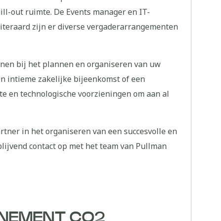
hill-out ruimte. De Events manager en IT-
Uiteraard zijn er diverse vergaderarrangementen
unen bij het plannen en organiseren van uw
n intieme zakelijke bijeenkomst of een
te en technologische voorzieningen om aan al
tner in het organiseren van een succesvolle en
lijvend contact op met het team van Pullman
ENEMENT CO2