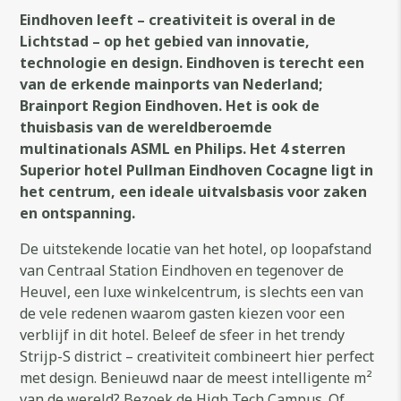
Eindhoven leeft – creativiteit is overal in de
video
Lichtstad – op het gebied van innovatie,
technologie en design. Eindhoven is terecht een
van de erkende mainports van Nederland;
Brainport Region Eindhoven. Het is ook de
thuisbasis van de wereldberoemde
multinationals ASML en Philips. Het 4 sterren
Superior hotel Pullman Eindhoven Cocagne ligt in
het centrum, een ideale uitvalsbasis voor zaken
en ontspanning.
De uitstekende locatie van het hotel, op loopafstand
van Centraal Station Eindhoven en tegenover de
Heuvel, een luxe winkelcentrum, is slechts een van
de vele redenen waarom gasten kiezen voor een
verblijf in dit hotel. Beleef de sfeer in het trendy
Strijp-S district – creativiteit combineert hier perfect
met design. Benieuwd naar de meest intelligente m²
van de wereld? Bezoek de High Tech Campus. Of