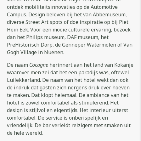
ontdek mobiliteitsinnovaties op de Automotive
Campus. Design beleven bij het van Abbemuseum,
diverse Street Art spots of doe inspiratie op bij Piet
Hein Eek. Voor een mooie culturele ervaring, bezoek
dan het Philips museum, DAF museum, het
PreHistorisch Dorp, de Genneper Watermolen of Van
Gogh Village in Nuenen.
De naam
Cocagne
herinnert aan het land van Kokanje
waarover men zei dat het een paradijs was, oftewel
Luilekkerland. De naam van het hotel wekt dan ook
de indruk dat gasten zich nergens druk over hoeven
te maken. Dat klopt helemaal. De ambiance van het
hotel is zowel comfortabel als stimulerend. Het
design is stijlvol en eigentijds. Het interieur uiterst
comfortabel. De service is onberispelijk en
vriendelijk. De bar verleidt reizigers met smaken uit
de hele wereld.