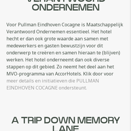
ONDERNEMEN
Voor Pullman Eindhoven Cocagne is Maatschappelijk
Verantwoord Ondernemen essentieel. Het hotel
hecht er dan ook grote waarde aan samen met
medewerkers en gasten bewustzijn voor dit
onderwerp te creëren en samen hieraan te (blijven)
werken. Het hotel onderneemt dan ook diverse
stappen op dit gebied. Zo neemt het deel aan het
MVO-programma van AccorHotels. Klik door voor
meer details en initiatieven die PULLMAN
EINDHOVEN COCAGNE ondersteunt.
A TRIP DOWN MEMORY
LANE