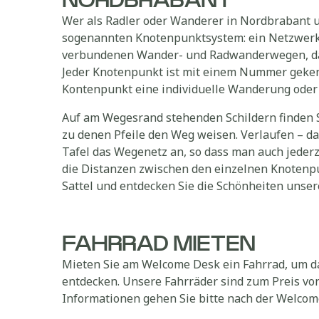
NORDBRABANT
Wer als Radler oder Wanderer in Nordbrabant un
sogenannten Knotenpunktsystem: ein Netzwerk 
verbundenen Wander- und Radwanderwegen, das
Jeder Knotenpunkt ist mit einem Nummer geke
Kontenpunkt eine individuelle Wanderung oder 
Auf am Wegesrand stehenden Schildern finden 
zu denen Pfeile den Weg weisen. Verlaufen – d
Tafel das Wegenetz an, so dass man auch jede
die Distanzen zwischen den einzelnen Knotenp
Sattel und entdecken Sie die Schönheiten unser
FAHRRAD MIETEN
Mieten Sie am Welcome Desk ein Fahrrad, um 
entdecken. Unsere Fahrräder sind zum Preis von 
Informationen gehen Sie bitte nach der Welcom