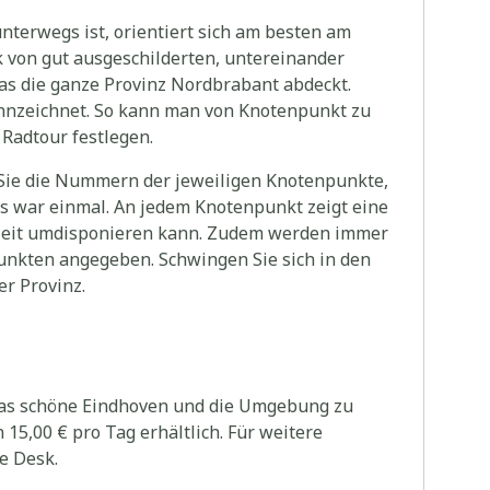
terwegs ist, orientiert sich am besten am
von gut ausgeschilderten, untereinander
 die ganze Provinz Nordbrabant abdeckt.
nnzeichnet. So kann man von Knotenpunkt zu
Radtour festlegen.
Sie die Nummern der jeweiligen Knotenpunkte,
as war einmal. An jedem Knotenpunkt zeigt eine
rzeit umdisponieren kann. Zudem werden immer
unkten angegeben. Schwingen Sie sich in den
er Provinz.
das schöne Eindhoven und die Umgebung zu
15,00 € pro Tag erhältlich. Für weitere
e Desk.