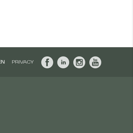
EN
PRIVACY