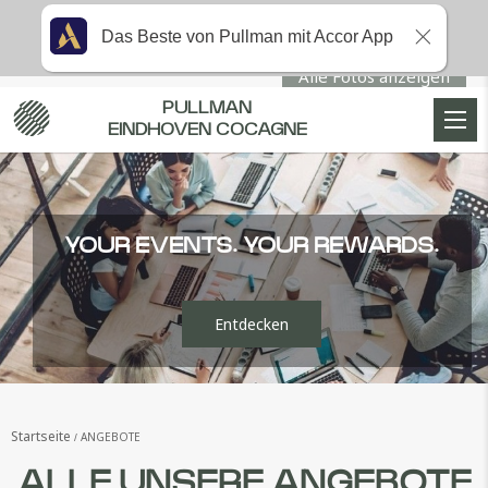
Das Beste von Pullman mit Accor App
Alle Fotos anzeigen
PULLMAN
EINDHOVEN COCAGNE
YOUR EVENTS. YOUR REWARDS.
Entdecken
Startseite
ANGEBOTE
ALLE UNSERE ANGEBOTE